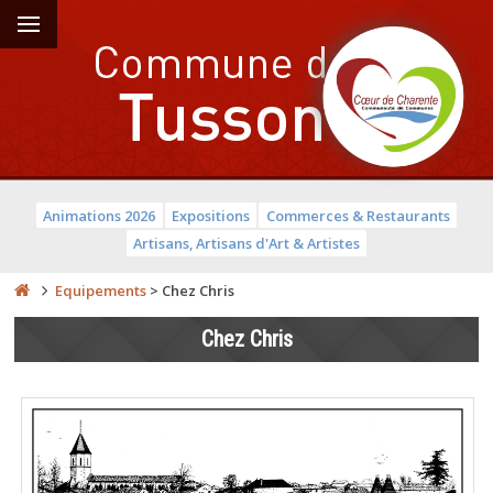
Animations 2026
Expositions
Commerces & Restaurants
Artisans, Artisans d'Art & Artistes
Equipements
>
Chez Chris
Chez Chris