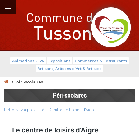
Animations 2026
Expositions
Commerces & Restaurants
Artisans, Artisans d'Art & Artistes
Péri-scolaires
Péri-scolaires
Retrouvez à proximité le Centre de Loisirs d’Aigre :