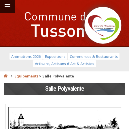
Animations 2026
Expositions
Commerces & Restaurants
Artisans, Artisans d'Art & Artistes
Equipements
>
Salle Polyvalente
Salle Polyvalente