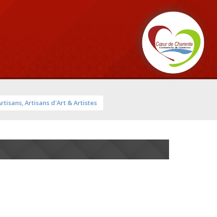
Artisans, Artisans d'Art & Artistes