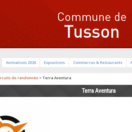
Animations 2026
Expositions
Commerces & Restaurants
ircuits de randonnée
>
Terra Aventura
Terra Aventura