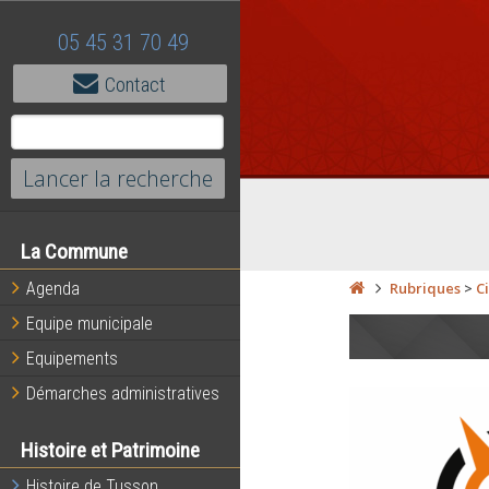
05 45 31 70 49
Contact
La Commune
Agenda
Rubriques
>
C
Equipe municipale
Equipements
Démarches administratives
Histoire et Patrimoine
Histoire de Tusson