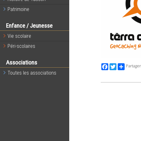
Patrimoine
Enfance / Jeunesse
Vie scolaire
Péri-scolaires
Associations
Facebook
Twitter
Partager
Toutes les associations