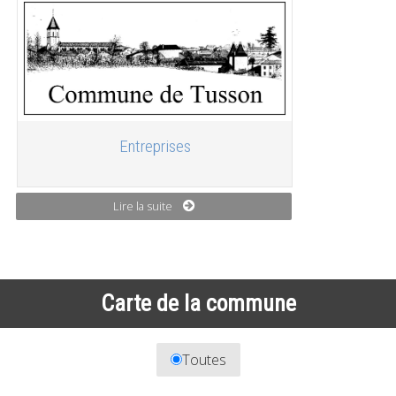
Entreprises
Lire la suite
Carte de la commune
Toutes