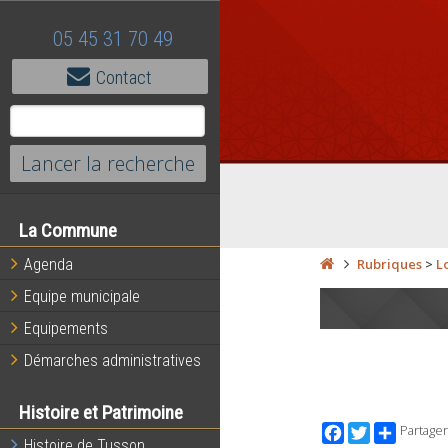
05 45 31 70 49
Contact
La Commune
Agenda
Rubriques
>
L
Equipe municipale
Equipements
Démarches administratives
Histoire et Patrimoine
Facebook
Twitter
Partager
Histoire de Tusson