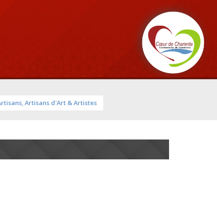
Artisans, Artisans d'Art & Artistes