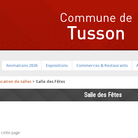
Animations 2026
Expositions
Commerces & Restaurants
ocation de salles
>
Salle des Fêtes
Salle des Fêtes
 cette page