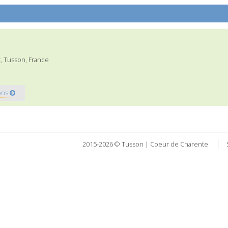
, Tusson, France
ions
2015-2026 © Tusson | Coeur de Charente