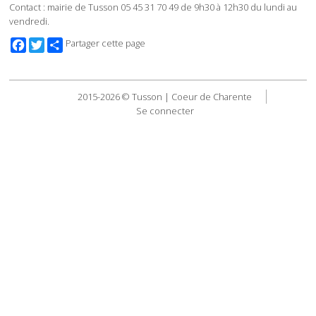
Contact : mairie de Tusson 05 45 31 70 49 de 9h30 à 12h30 du lundi au
vendredi.
Facebook
Twitter
Partager cette page
2015-2026 © Tusson | Coeur de Charente
Se connecter