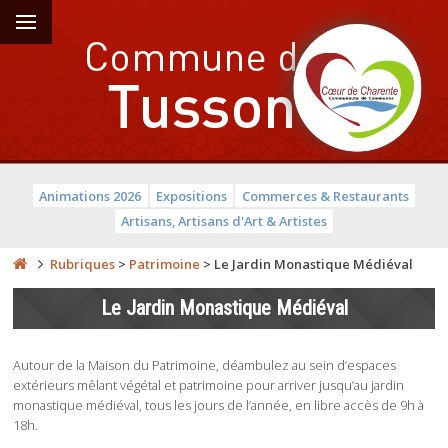
Animations 2026
Expositions
Commerces & Restaurants
Artisans, Artisans d'Art & Artistes
Rubriques
>
Patrimoine
>
Le Jardin Monastique Médiéval
Le Jardin Monastique Médiéval
Autour de la Maison du Patrimoine, déambulez au sein d’espaces
extérieurs mêlant végétal et patrimoine pour arriver jusqu’au jardin
monastique médiéval, tous les jours de l’année, en libre accès de 9h à
18h.