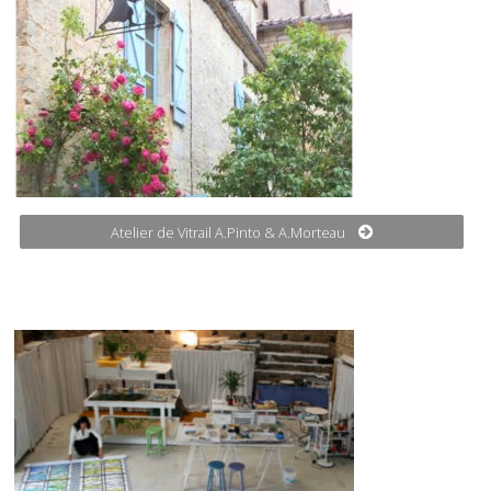
Atelier de Vitrail A.Pinto & A.Morteau