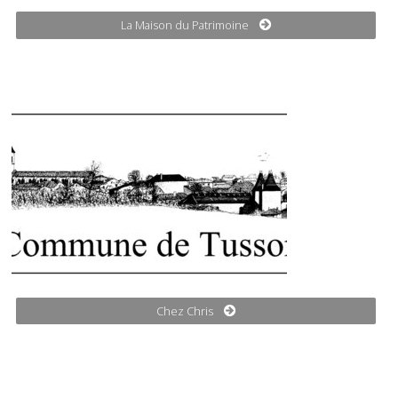
La Maison du Patrimoine
Chez Chris