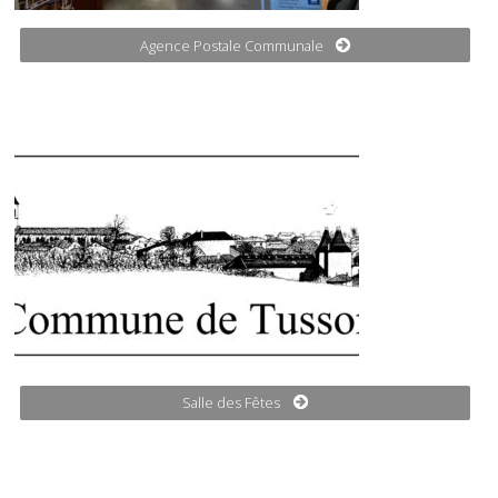
Agence Postale Communale
Salle des Fêtes