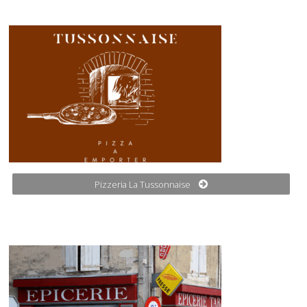
Pizzeria La Tussonnaise