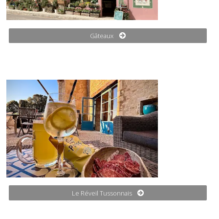
Gâteaux
Le Réveil Tussonnais