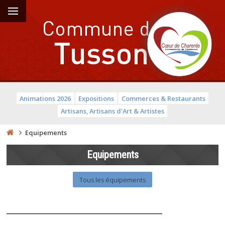
Animations 2026
Expositions
Commerces & Restaurants
Artisans, Artisans d'Art & Artistes
Equipements
Equipements
Tous les équipements