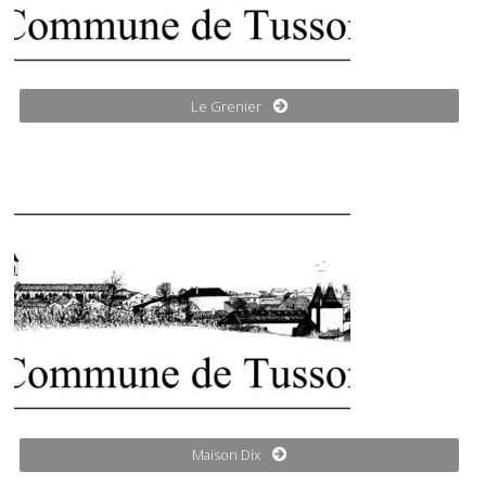
Le Grenier
Maison Dix