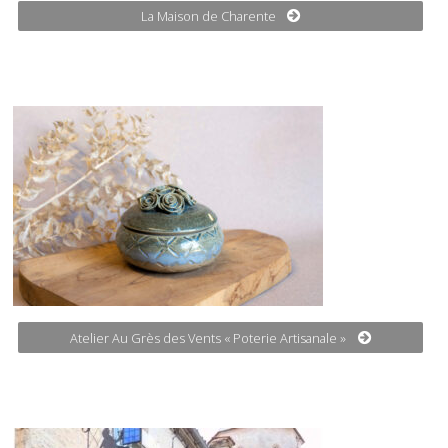
La Maison de Charente
Atelier Au Grès des Vents « Poterie Artisanale »