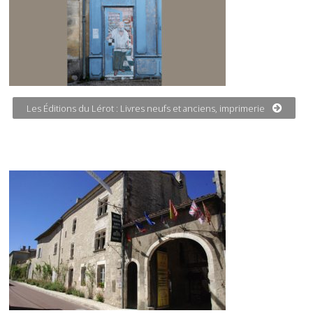
Les Éditions du Lérot : Livres neufs et anciens, imprimerie