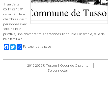
1 rue Verte
05 17 23 10 91
Capacité : deux
chambres, deux
personnes avec
salle de bain
privative, une chambre trois personnes, lit double + lit simple, salle de
bain familliale.
Facebook
Twitter
Partager cette page
2015-2026 © Tusson | Coeur de Charente
Se connecter