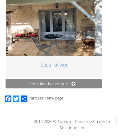
Sous l’olivier
Consulter la rubrique
Facebook
Twitter
Partager cette page
2015-2026 © Tusson | Coeur de Charente
Se connecter