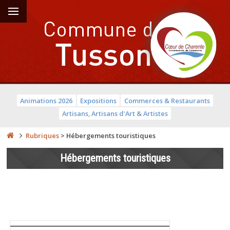
Animations 2026
Expositions
Commerces & Restaurants
Artisans, Artisans d'Art & Artistes
Rubriques
>
Hébergements touristiques
Hébergements touristiques