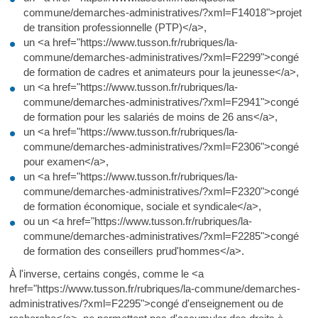
commune/demarches-administratives/?xml=F14018">projet
de transition professionnelle (PTP)</a>,
un <a href="https://www.tusson.fr/rubriques/la-
commune/demarches-administratives/?xml=F2299">congé
de formation de cadres et animateurs pour la jeunesse</a>,
un <a href="https://www.tusson.fr/rubriques/la-
commune/demarches-administratives/?xml=F2941">congé
de formation pour les salariés de moins de 26 ans</a>,
un <a href="https://www.tusson.fr/rubriques/la-
commune/demarches-administratives/?xml=F2306">congé
pour examen</a>,
un <a href="https://www.tusson.fr/rubriques/la-
commune/demarches-administratives/?xml=F2320">congé
de formation économique, sociale et syndicale</a>,
ou un <a href="https://www.tusson.fr/rubriques/la-
commune/demarches-administratives/?xml=F2285">congé
de formation des conseillers prud'hommes</a>.
À l'inverse, certains congés, comme le <a
href="https://www.tusson.fr/rubriques/la-commune/demarches-
administratives/?xml=F2295">congé d'enseignement ou de