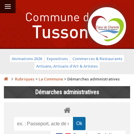
Animations 2026
Expositions
Commerces & Restaurants
Artisans, Artisans d'Art & Artistes
Rubriques
>
La Commune
>
Démarches administratives
Démarches administratives