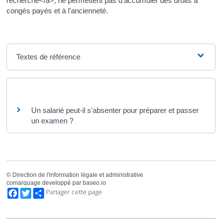
recherche</a>, ne permettent pas d'accumuler des droits à
congés payés et à l'ancienneté.
Textes de référence
Questions ? Réponses !
Un salarié peut-il s'absenter pour préparer et passer
un examen ?
©
Direction de l'information légale et administrative
comarquage developpé par
baseo.io
Facebook
Twitter
Partager cette page