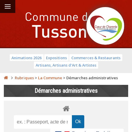
Animations 2026
Expositions
Commerces & Restaurants
Artisans, Artisans d'Art & Artistes
Rubriques
>
La Commune
>
Démarches administratives
Démarches administratives