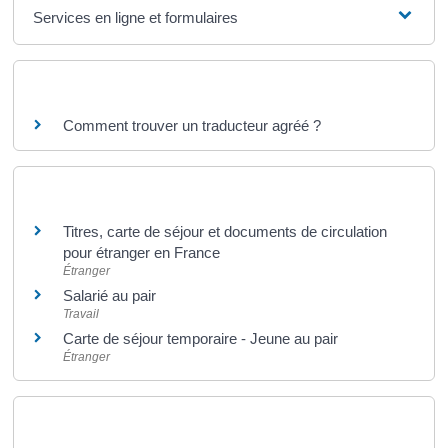
Services en ligne et formulaires
Questions ? Réponses !
Comment trouver un traducteur agréé ?
Et aussi
Titres, carte de séjour et documents de circulation
pour étranger en France
Étranger
Salarié au pair
Travail
Carte de séjour temporaire - Jeune au pair
Étranger
Pour en savoir plus