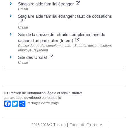
Stagiaire aide familial étranger
Urssaf
Stagiaire aide familial étranger : taux de cotisations
Urssaf
Site de la caisse de retraite complémentaire du
salarié d'un particulier (Ircem)
Caisse de retraite complémentaire - Salariés des particuliers
employeurs (Ircem)
Site des Urssaf
Urssaf
©
Direction de l'information légale et administrative
comarquage developpé par
baseo.io
Facebook
Twitter
Partager cette page
2015-2026 © Tusson | Coeur de Charente