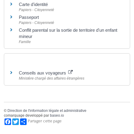
Carte d'identité
Papiers - Citoyenneté
Passeport
Papiers - Citoyenneté
Conflit parental sur la sortie de territoire d'un enfant
mineur
Famille
Pour en savoir plus
Conseils aux voyageurs
Ministère chargé des affaires étrangères
©
Direction de l'information légale et administrative
comarquage developpé par
baseo.io
Facebook
Twitter
Partager cette page