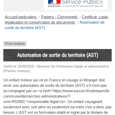
Accueil particuliers
>
Papiers - Citoyenneté
>
Certificat, copie,
légalisation et conservation de documents
>
Autorisation de
sortie du territoire (AST)
Fiche pratique
Autorisation de sortie du territoire (AST)
Vérifié le 26/06/2020 - Direction de l'information légale et administrative
(Premier ministre)
Un enfant mineur qui vit en France et voyage à l'étranger doit
avoir une autorisation de sortie du territoire (AST) s'il n'est pas
accompagné par un <a href="https://www.tusson.fr/rubriques/la-
commune/demarches-administratives/?
xml=R52001">responsable légal</a>. Un enfant voyageant
seulement avec son père ou seulement sa mère n'en a donc pas
besoin. L'AST est un formulaire établi et signé par le titulaire de