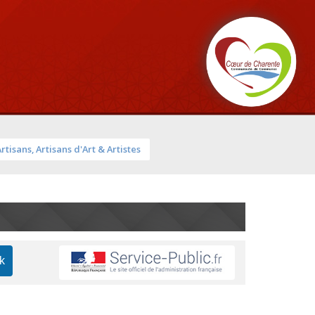
Artisans, Artisans d'Art & Artistes