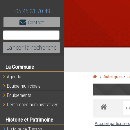
05 45 31 70 49
Contact
La Commune
Agenda
Rubriques
>
L
Equipe municipale
Equipements
Démarches administratives
Histoire et Patrimoine
Accueil particulier
Histoire de Tusson