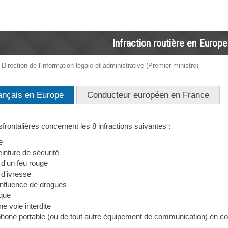
Infraction routière en Europe
 Direction de l'information légale et administrative (Premier ministre)
ançais en Europe
Conducteur européen en France
frontalières concernent les 8 infractions suivantes :
e
einture de sécurité
d'un feu rouge
 d'ivresse
influence de drogues
que
ne voie interdite
phone portable (ou de tout autre équipement de communication) en c