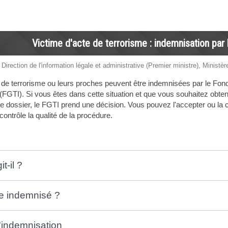
Victime d'acte de terrorisme : indemnisation par
 Direction de l'information légale et administrative (Premier ministre), Ministèr
 de terrorisme ou leurs proches peuvent être indemnisées par le Fond
s (FGTI). Si vous êtes dans cette situation et que vous souhaitez obt
 dossier, le FGTI prend une décision. Vous pouvez l'accepter ou la con
ontrôle la qualité de la procédure.
t-il ?
re indemnisé ?
indemnisation