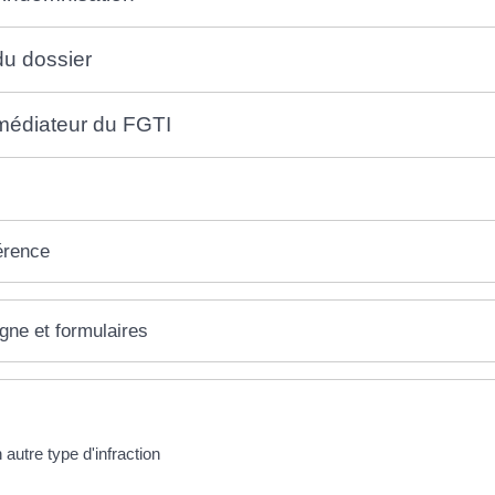
du dossier
médiateur du FGTI
érence
igne et formulaires
 autre type d'infraction