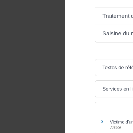
Traitement 
Saisine du 
Textes de réf
Services en l
Et aussi
Victime d'un
Justice