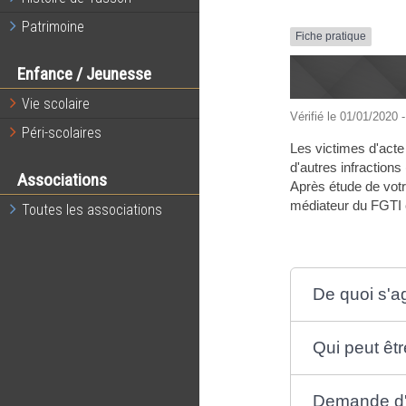
Patrimoine
Fiche pratique
Enfance / Jeunesse
Vie scolaire
Vérifié le 01/01/2020 -
Péri-scolaires
Les victimes d'acte
d'autres infraction
Associations
Après étude de votre
médiateur du FGTI c
Toutes les associations
De quoi s'agi
Qui peut êt
Demande d'