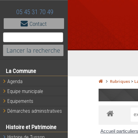
05 45 31 70 49
Contact
La Commune
Agenda
Rubriques
>
L
Equipe municipale
Equipements
Démarches administratives
Histoire et Patrimoine
Accueil particulier
Histoire de Tusson