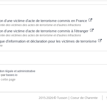
 plus
on d'une victime d'acte de terrorisme commis en France
tie des victimes des actes de terrorisme et d'autres infractions
on d'une victime d'acte de terrorisme commis à l'étranger
tie des victimes des actes de terrorisme et d'autres infractions
ue d'information et déclaration pour les victimes de terrorisme
re
tion légale et administrative
 par
baseo.io
 cette page
2015-2026 © Tusson | Coeur de Charente