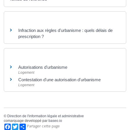
Questions ? Réponses !
Infraction aux règles d'urbanisme : quels délais de
prescription ?
Et aussi
Autorisations d'urbanisme
Logement
Contestation d'une autorisation d'urbanisme
Logement
©
Direction de l'information légale et administrative
comarquage developpé par
baseo.io
Facebook
Twitter
Partager cette page