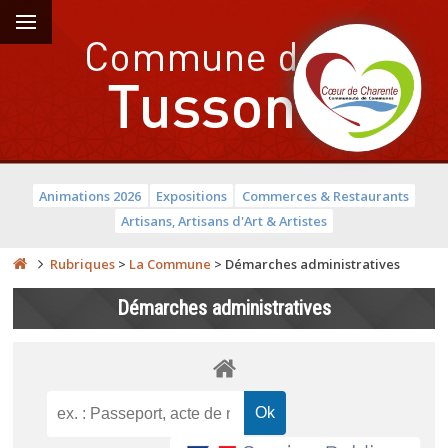
Animations 2026
Expositions
Commerces & Restaurants
Artisans, Artisans d'Art & Artistes
Rubriques
>
La Commune
>
Démarches administratives
Démarches administratives