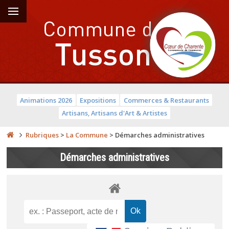
Animations 2026
Expositions
Commerces & Restaurants
Artisans, Artisans d'Art & Artistes
Rubriques
>
La Commune
>
Démarches administratives
Démarches administratives