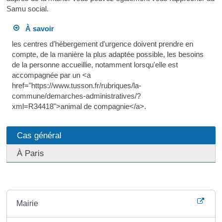
Samu social.
À savoir
les centres d'hébergement d'urgence doivent prendre en
compte, de la manière la plus adaptée possible, les besoins
de la personne accueillie, notamment lorsqu'elle est
accompagnée par un <a
href="https://www.tusson.fr/rubriques/la-
commune/demarches-administratives/?
xml=R34418">animal de compagnie</a>.
Cas général
À Paris
Où s’adresser ?
Mairie