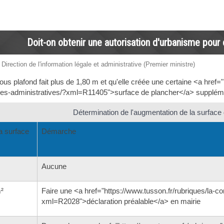
Doit-on obtenir une autorisation d'urbanisme pour
 Direction de l'information légale et administrative (Premier ministre)
ous plafond fait plus de 1,80 m et qu'elle créée une certaine <a href="
-administratives/?xml=R11405">surface de plancher</a> suppléme
Détermination de l'augmentation de la surface
a surface
Démarche
Aucune
²
Faire une <a href="https://www.tusson.fr/rubriques/la
xml=R2028">déclaration préalable</a> en mairie