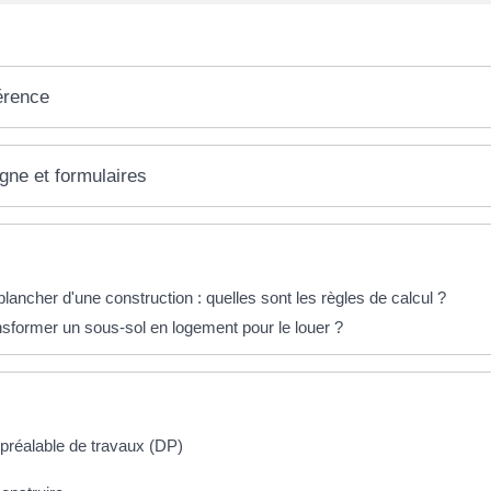
érence
igne et formulaires
éponses !
lancher d'une construction : quelles sont les règles de calcul ?
nsformer un sous-sol en logement pour le louer ?
 préalable de travaux (DP)