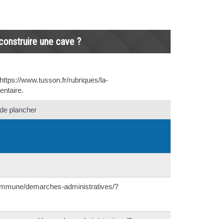
 construire une cave ?
https://www.tusson.fr/rubriques/la-
ntaire.
 de plancher
-commune/demarches-administratives/?