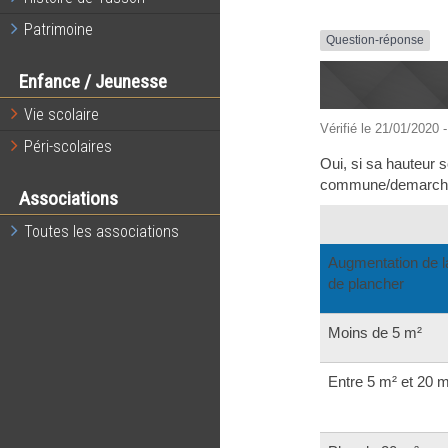
Patrimoine
Question-réponse
Enfance / Jeunesse
Vie scolaire
Vérifié le 21/01/2020 -
Péri-scolaires
Oui, si sa hauteur s
commune/demarches
Associations
Toutes les associations
Augmentation de l
de plancher
Moins de 5 m²
Entre 5 m² et 20 m