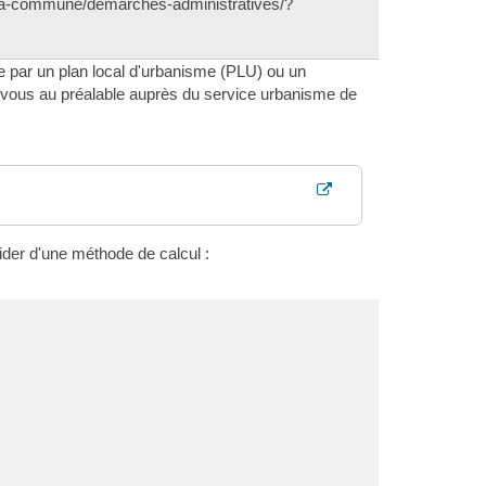
/la-commune/demarches-administratives/?
 par un plan local d'urbanisme (PLU) ou un
z-vous au préalable auprès du service urbanisme de
ider d'une méthode de calcul :