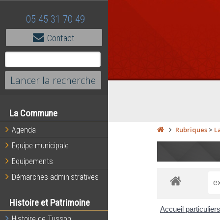
05 45 31 70 49
Contact
La Commune
Agenda
Rubriques
>
L
Equipe municipale
Equipements
Démarches administratives
Histoire et Patrimoine
Accueil particulier
Histoire de Tusson