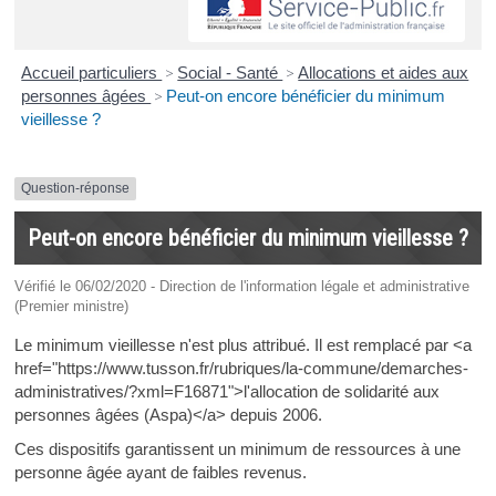
Accueil particuliers
>
Social - Santé
>
Allocations et aides aux
personnes âgées
>
Peut-on encore bénéficier du minimum
vieillesse ?
Question-réponse
Peut-on encore bénéficier du minimum vieillesse ?
Vérifié le 06/02/2020 - Direction de l'information légale et administrative
(Premier ministre)
Le minimum vieillesse n'est plus attribué. Il est remplacé par <a
href="https://www.tusson.fr/rubriques/la-commune/demarches-
administratives/?xml=F16871">l'allocation de solidarité aux
personnes âgées (Aspa)</a> depuis 2006.
Ces dispositifs garantissent un minimum de ressources à une
personne âgée ayant de faibles revenus.