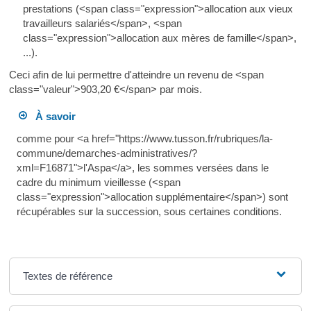
prestations (<span class="expression">allocation aux vieux
travailleurs salariés</span>, <span
class="expression">allocation aux mères de famille</span>,
...).
Ceci afin de lui permettre d'atteindre un revenu de <span
class="valeur">903,20 €</span> par mois.
À savoir
comme pour <a href="https://www.tusson.fr/rubriques/la-
commune/demarches-administratives/?
xml=F16871">l'Aspa</a>, les sommes versées dans le
cadre du minimum vieillesse (<span
class="expression">allocation supplémentaire</span>) sont
récupérables sur la succession, sous certaines conditions.
Textes de référence