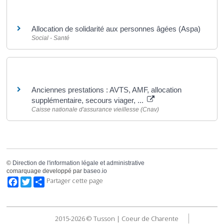
Et aussi
Allocation de solidarité aux personnes âgées (Aspa)
Social - Santé
Pour en savoir plus
Anciennes prestations : AVTS, AMF, allocation
supplémentaire, secours viager, ...
Caisse nationale d'assurance vieillesse (Cnav)
©
Direction de l'information légale et administrative
comarquage developpé par
baseo.io
Facebook
Twitter
Partager cette page
2015-2026 © Tusson | Coeur de Charente