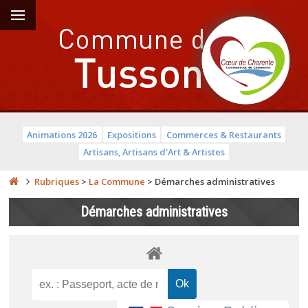
Animations 2026
Expositions
Commerces & Restaurants
Artisans, Artisans d'Art & Artistes
Rubriques
>
La Commune
>
Démarches administratives
Démarches administratives