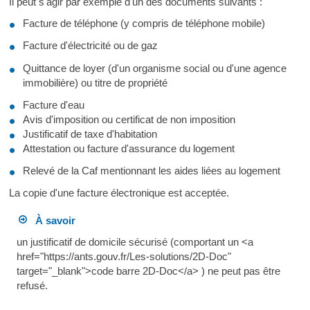
Il peut s'agir par exemple d'un des documents suivants :
Facture de téléphone (y compris de téléphone mobile)
Facture d'électricité ou de gaz
Quittance de loyer (d'un organisme social ou d'une agence
immobilière) ou titre de propriété
Facture d'eau
Avis d'imposition ou certificat de non imposition
Justificatif de taxe d'habitation
Attestation ou facture d'assurance du logement
Relevé de la Caf mentionnant les aides liées au logement
La copie d'une facture électronique est acceptée.
À savoir
un justificatif de domicile sécurisé (comportant un <a
href="https://ants.gouv.fr/Les-solutions/2D-Doc"
target="_blank">code barre 2D-Doc</a> ) ne peut pas être
refusé.