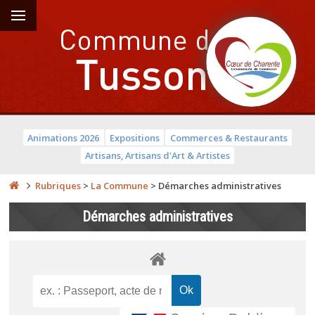
Animations 2026
Expositions
Commerces & Restaurants
Artisans, Artisans d'Art & Artistes
Rubriques
>
La Commune
>
Démarches administratives
Démarches administratives