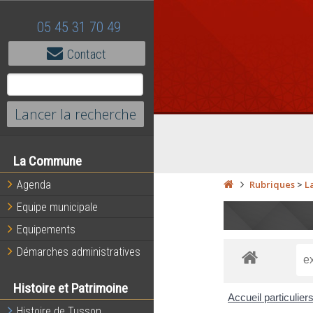
05 45 31 70 49
Contact
La Commune
Agenda
Rubriques
>
L
Equipe municipale
Equipements
Démarches administratives
Histoire et Patrimoine
Accueil particulier
Histoire de Tusson