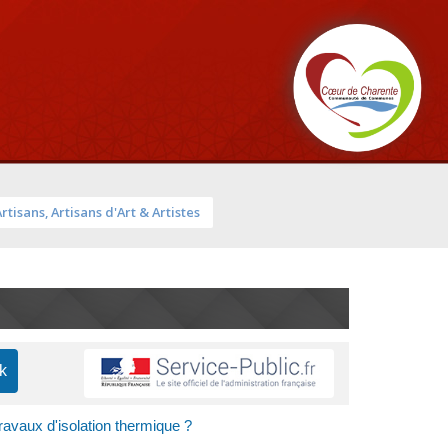
Artisans, Artisans d'Art & Artistes
ravaux d'isolation thermique ?