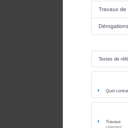
Travaux de 
Dérogation
Textes de réf
Questions ? R
Quel contra
Et aussi
Travaux
Logement