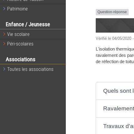
Patrimoine
Question-réponse
Enfance / Jeunesse
Vie scolaire
Vérifié le 04/05/2020 -
Péri-scolaires
L'isolation thermiqu
ravalement des paro
Associations
de réfection de toit
Toutes les associations
Quels sont 
Ravalement
Travaux d'a