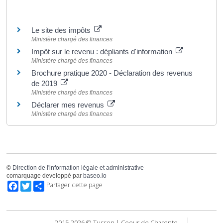
Pour en savoir plus
Le site des impôts
Ministère chargé des finances
Impôt sur le revenu : dépliants d'information
Ministère chargé des finances
Brochure pratique 2020 - Déclaration des revenus
de 2019
Ministère chargé des finances
Déclarer mes revenus
Ministère chargé des finances
©
Direction de l'information légale et administrative
comarquage developpé par
baseo.io
Facebook
Twitter
Partager cette page
2015-2026 © Tusson | Coeur de Charente