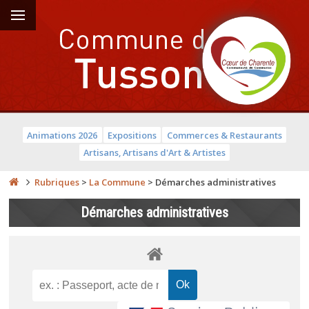
Animations 2026
Expositions
Commerces & Restaurants
Artisans, Artisans d'Art & Artistes
Rubriques
>
La Commune
>
Démarches administratives
Démarches administratives