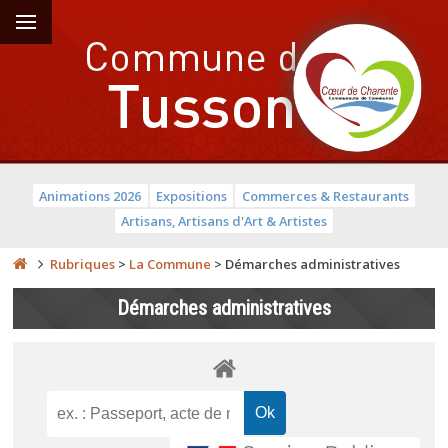
Animations 2026
Expositions
Commerces & Restaurants
Artisans, Artisans d'Art & Artistes
Rubriques
>
La Commune
>
Démarches administratives
Démarches administratives