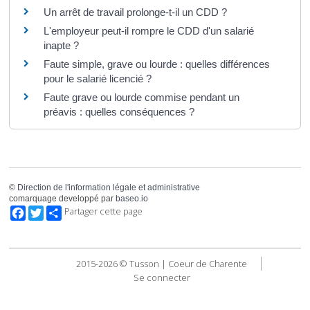
Un arrêt de travail prolonge-t-il un CDD ?
L'employeur peut-il rompre le CDD d'un salarié
inapte ?
Faute simple, grave ou lourde : quelles différences
pour le salarié licencié ?
Faute grave ou lourde commise pendant un
préavis : quelles conséquences ?
©
Direction de l'information légale et administrative
comarquage developpé par
baseo.io
Facebook
Twitter
Partager cette page
2015-2026 © Tusson | Coeur de Charente
Se connecter