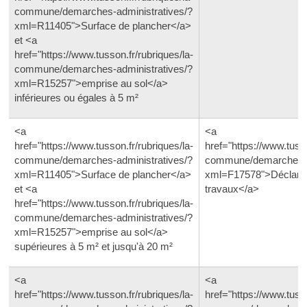
commune/demarches-administratives/?
xml=R11405">Surface de plancher</a>
et <a
href="https://www.tusson.fr/rubriques/la-
commune/demarches-administratives/?
xml=R15257">emprise au sol</a>
inférieures ou égales à 5 m²
<a
<a
href="https://www.tusson.fr/rubriques/la-
href="https://www.tusso
commune/demarches-administratives/?
commune/demarches-ad
xml=R11405">Surface de plancher</a>
xml=F17578">Déclarati
et <a
travaux</a>
href="https://www.tusson.fr/rubriques/la-
commune/demarches-administratives/?
xml=R15257">emprise au sol</a>
supérieures à 5 m² et jusqu'à 20 m²
<a
<a
href="https://www.tusson.fr/rubriques/la-
href="https://www.tusso