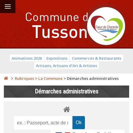
Animations 2026
Expositions
Commerces & Restaurants
Artisans, Artisans d'Art & Artistes
Rubriques
>
La Commune
>
Démarches administratives
Démarches administratives