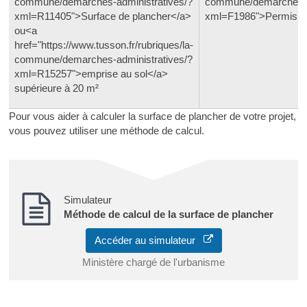
commune/demarches-administratives/?
commune/demarches-ad
xml=R11405">Surface de plancher</a>
xml=F1986">Permis de
ou<a
href="https://www.tusson.fr/rubriques/la-
commune/demarches-administratives/?
xml=R15257">emprise au sol</a>
supérieure à 20 m²
Pour vous aider à calculer la surface de plancher de votre projet,
vous pouvez utiliser une méthode de calcul.
Simulateur
Méthode de calcul de la surface de plancher
Accéder au simulateur
Ministère chargé de l'urbanisme