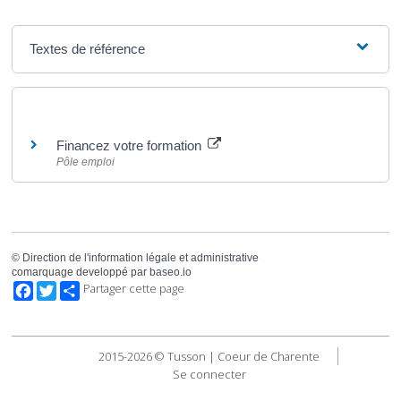
Textes de référence
Pour en savoir plus
Financez votre formation
Pôle emploi
©
Direction de l'information légale et administrative
comarquage developpé par
baseo.io
Facebook
Twitter
Partager cette page
2015-2026 © Tusson | Coeur de Charente
Se connecter