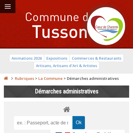
Animations 2026
Expositions
Commerces & Restaurants
Artisans, Artisans d'Art & Artistes
Rubriques
>
La Commune
>
Démarches administratives
Démarches administratives