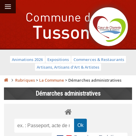
Animations 2026
Expositions
Commerces & Restaurants
Artisans, Artisans d'Art & Artistes
Rubriques
>
La Commune
>
Démarches administratives
Démarches administratives