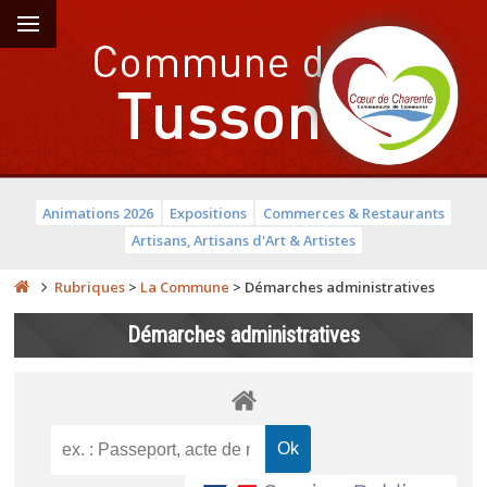
Animations 2026
Expositions
Commerces & Restaurants
Artisans, Artisans d'Art & Artistes
Rubriques
>
La Commune
>
Démarches administratives
Démarches administratives