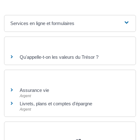
Services en ligne et formulaires
Questions ? Réponses !
Qu'appelle-t-on les valeurs du Trésor ?
Et aussi
Assurance vie
Argent
Livrets, plans et comptes d'épargne
Argent
Pour en savoir plus