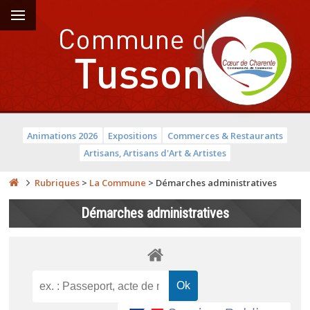
Animations 2026
Expositions
Commerces & Restaurants
Artisans, Artisans d'Art & Artistes
Rubriques
>
La Commune
>
Démarches administratives
Démarches administratives