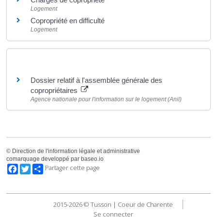
Logement
Copropriété en difficulté
Logement
Pour en savoir plus
Dossier relatif à l'assemblée générale des
copropriétaires
Agence nationale pour l'information sur le logement (Anil)
©
Direction de l'information légale et administrative
comarquage developpé par
baseo.io
Facebook
Twitter
Partager cette page
2015-2026 © Tusson | Coeur de Charente
Se connecter