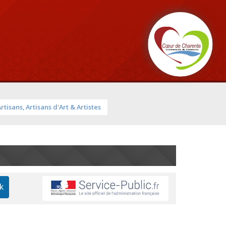
Artisans, Artisans d'Art & Artistes