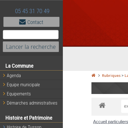
05 45 31 70 49
Contact
La Commune
Agenda
Rubriques
>
L
Equipe municipale
Equipements
Démarches administratives
Histoire et Patrimoine
Accueil particulier
Histoire de Tusson