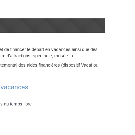
et de financer le départ en vacances ainsi que des
parc d'attractions, spectacle, musée...).
emental des aides financières (dispositif Vacaf ou
 vacances
s au temps libre