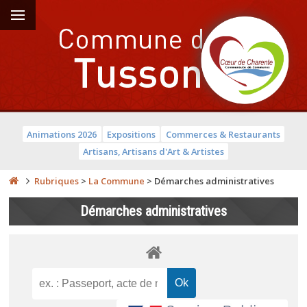
Animations 2026
Expositions
Commerces & Restaurants
Artisans, Artisans d'Art & Artistes
Rubriques
>
La Commune
>
Démarches administratives
Démarches administratives