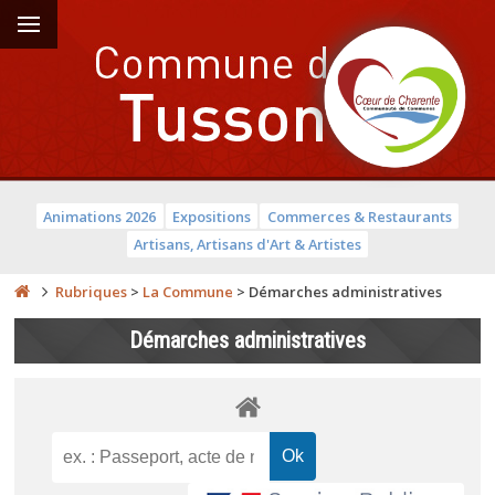
Animations 2026
Expositions
Commerces & Restaurants
Artisans, Artisans d'Art & Artistes
Rubriques
>
La Commune
>
Démarches administratives
Démarches administratives