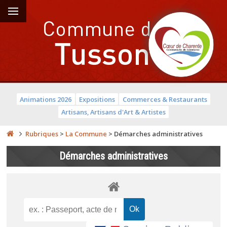
Animations 2026
Expositions
Commerces & Restaurants
Artisans, Artisans d'Art & Artistes
Rubriques
>
La Commune
>
Démarches administratives
Démarches administratives