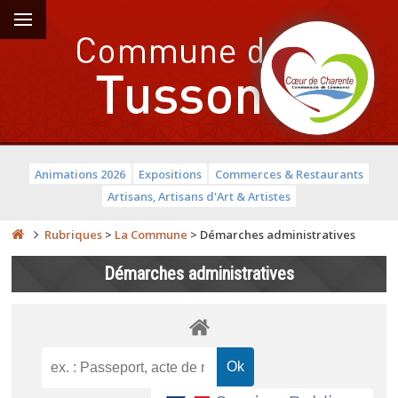
Animations 2026
Expositions
Commerces & Restaurants
Artisans, Artisans d'Art & Artistes
Rubriques
>
La Commune
>
Démarches administratives
Démarches administratives