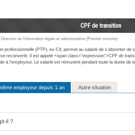
CPF de transition
 Direction de l'information légale et administrative (Premier ministre)
ion professionnelle (PTP), ex-Cif, permet au salarié de s'absenter de 
u se reconvertir. Il est appelé <span class="expression">CPF de transi
 à l'employeur. Le salarié est rémunéré pendant toute la durée de la
même employeur depuis 1 an
Autre situation
t-il ?