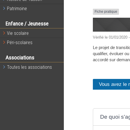
Patrimoine
Fiche pratique
Enfance / Jeunesse
Vie scolaire
Vérifié le 01/01/2020 -
Péri-scolaires
Le projet de transit
qualifier, évoluer o
Associations
accordé sur demande
Toutes les associations
Vous avez le 
De quoi s'agi