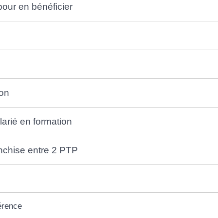
pour en bénéficier
on
larié en formation
anchise entre 2 PTP
érence