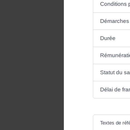
Conditions 
Démarches
Durée
Rémunérati
Statut du sa
Délai de fr
Textes de réf