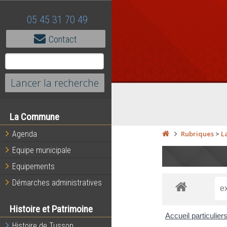
05 45 31 70 49
Contact
La Commune
Agenda
Rubriques
>
L
Equipe municipale
Equipements
Démarches administratives
Histoire et Patrimoine
Accueil particulier
Histoire de Tusson