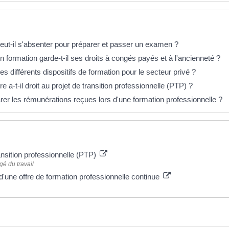
éponses !
peut-il s'absenter pour préparer et passer un examen ?
n formation garde-t-il ses droits à congés payés et à l'ancienneté ?
es différents dispositifs de formation pour le secteur privé ?
re a-t-il droit au projet de transition professionnelle (PTP) ?
arer les rémunérations reçues lors d'une formation professionnelle ?
 plus
ansition professionnelle (PTP)
gé du travail
'une offre de formation professionnelle continue