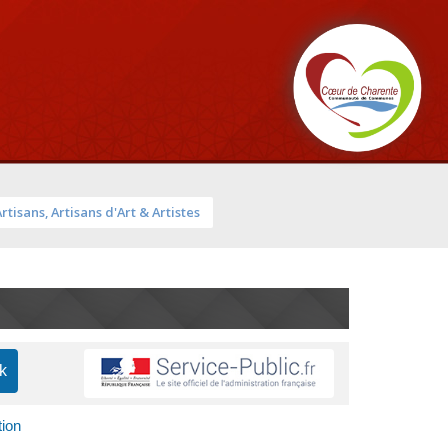
Artisans, Artisans d'Art & Artistes
tion