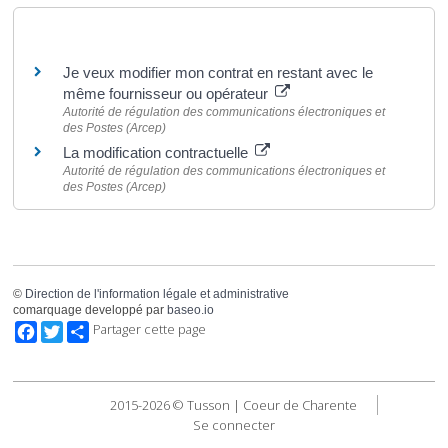
Pour en savoir plus
Je veux modifier mon contrat en restant avec le
même fournisseur ou opérateur
Autorité de régulation des communications électroniques et
des Postes (Arcep)
La modification contractuelle
Autorité de régulation des communications électroniques et
des Postes (Arcep)
©
Direction de l'information légale et administrative
comarquage developpé par
baseo.io
Facebook
Twitter
Partager cette page
2015-2026 © Tusson | Coeur de Charente
Se connecter