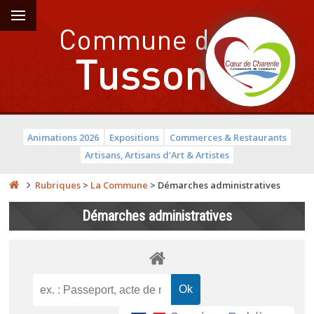
Animations 2026
Expositions
Commerces & Restaurants
Artisans, Artisans d'Art & Artistes
Rubriques
>
La Commune
>
Démarches administratives
Démarches administratives