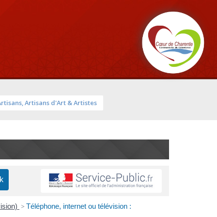
Artisans, Artisans d'Art & Artistes
vision)
>
Téléphone, internet ou télévision :