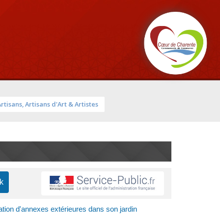
Artisans, Artisans d'Art & Artistes
lation d'annexes extérieures dans son jardin