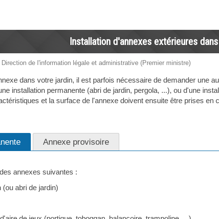
Installation d'annexes extérieures dans
 Direction de l'information légale et administrative (Premier ministre)
nnexe dans votre jardin, il est parfois nécessaire de demander une au
'une installation permanente (abri de jardin, pergola, ...), ou d'une insta
aractéristiques et la surface de l'annexe doivent ensuite être prises en
nente
Annexe provisoire
 des annexes suivantes :
(ou abri de jardin)
d'aire de jeux (portique, toboggan, balançoire, trampoline, ...)