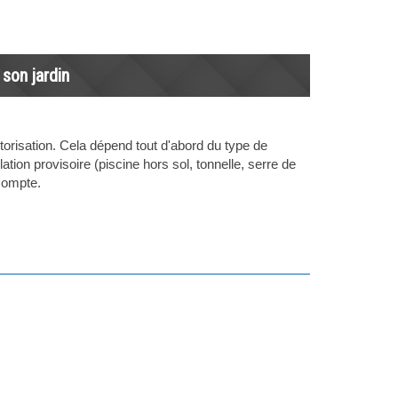
 son jardin
torisation. Cela dépend tout d'abord du type de
llation provisoire (piscine hors sol, tonnelle, serre de
 compte.