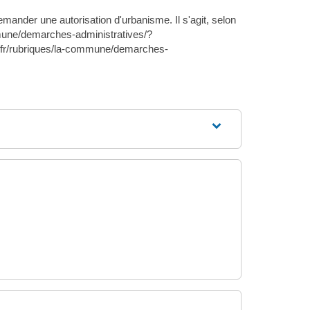
ander une autorisation d'urbanisme. Il s'agit, selon
mmune/demarches-administratives/?
n.fr/rubriques/la-commune/demarches-