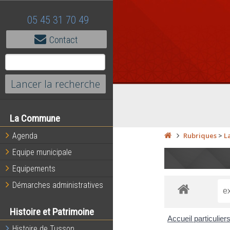
05 45 31 70 49
Contact
La Commune
Agenda
Rubriques
>
L
Equipe municipale
Equipements
Démarches administratives
Histoire et Patrimoine
Accueil particulier
Histoire de Tusson