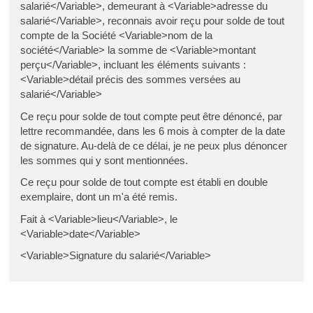
salarié</Variable>, demeurant à <Variable>adresse du
salarié</Variable>, reconnais avoir reçu pour solde de tout
compte de la Société <Variable>nom de la
société</Variable> la somme de <Variable>montant
perçu</Variable>, incluant les éléments suivants :
<Variable>détail précis des sommes versées au
salarié</Variable>
Ce reçu pour solde de tout compte peut être dénoncé, par
lettre recommandée, dans les 6 mois à compter de la date
de signature. Au-delà de ce délai, je ne peux plus dénoncer
les sommes qui y sont mentionnées.
Ce reçu pour solde de tout compte est établi en double
exemplaire, dont un m'a été remis.
Fait à <Variable>lieu</Variable>, le
<Variable>date</Variable>
<Variable>Signature du salarié</Variable>