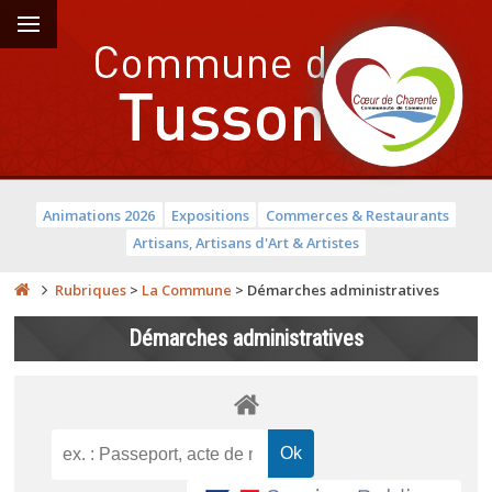
Animations 2026
Expositions
Commerces & Restaurants
Artisans, Artisans d'Art & Artistes
Rubriques
>
La Commune
>
Démarches administratives
Démarches administratives